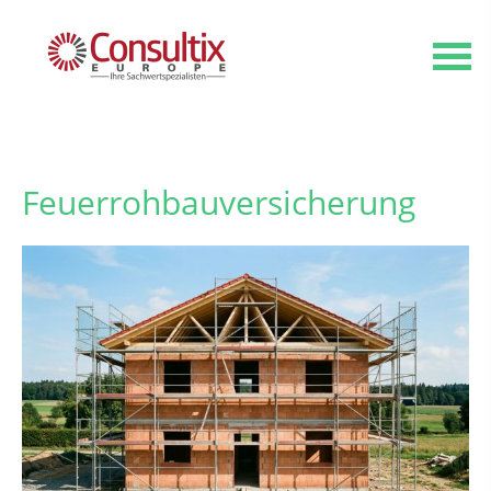
Feuerrohbauversicherung